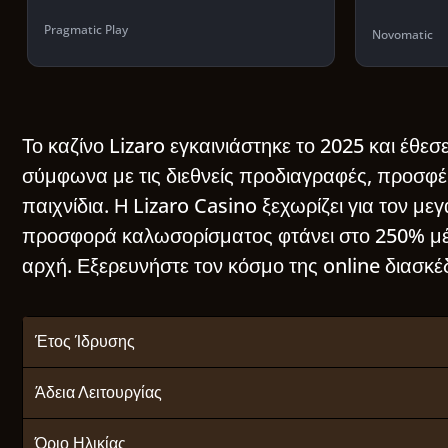
Pragmatic Play
Novomatic
Το καζίνο Lizaro εγκαινιάστηκε το 2025 και έθε
σύμφωνα με τις διεθνείς προδιαγραφές, προσφ
παιχνίδια. Η Lizaro Casino ξεχωρίζει για τον μ
προσφορά καλωσορίσματος φτάνει στο 250% μέχρ
αρχή. Εξερευνήστε τον κόσμο της online διασκέ
Έτος Ίδρυσης
Άδεια Λειτουργίας
Όριο Ηλικίας