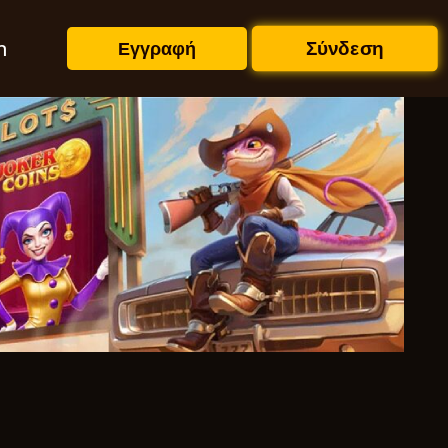
n
Σύνδεση
Εγγραφή