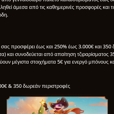
ηθεί άμεσα από τις καθημερινές προσφορές και τι
ρδη.
σας προσφέρει έως και 250% έως 3.000€ και 350 
τα) και συνοδεύεται από απαίτηση τζιραρίσματος 
ύουν μέγιστα στοιχήματα 5€ για ενεργό μπόνους κα
00€ & 350 δωρεάν περιστροφές