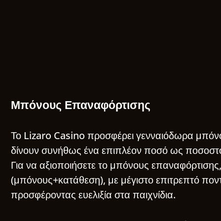
Μπόνους Επαναφόρτισης
Το Lizaro Casino προσφέρει γενναιόδωρα μπόνο
δίνουν συνήθως ένα επιπλέον ποσό ως ποσοστό 
Για να αξιοποιήσετε το μπόνους επαναφόρτισης,
(μπόνους+κατάθεση), με μέγιστο επιτρεπτό πον
προσφέροντας ευελιξία στα παιχνίδια.