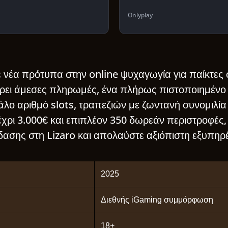
Onlyplay
σε νέα πρότυπα στην online ψυχαγωγία για παίκτες
έρει άμεσες πληρωμές, ένα πλήρως πιστοποιημένο 
εγάλο αριθμό slots, τραπεζιών με ζωντανή συνομιλία
ι 3.000€ και επιπλέον 350 δωρεάν περιστροφές, 
δασης στη Lizaro και απολαύστε αξιόπιστη εξυπηρ
2025
Διεθνής iGaming συμμόρφωση
18+