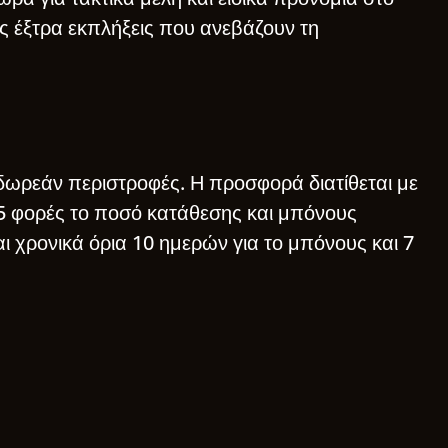
ς έξτρα εκπλήξεις που ανεβάζουν τη
δωρεάν περιστροφές. Η προσφορά διατίθεται με
35 φορές το ποσό κατάθεσης και μπόνους
ι χρονικά όρια 10 ημερών για το μπόνους και 7