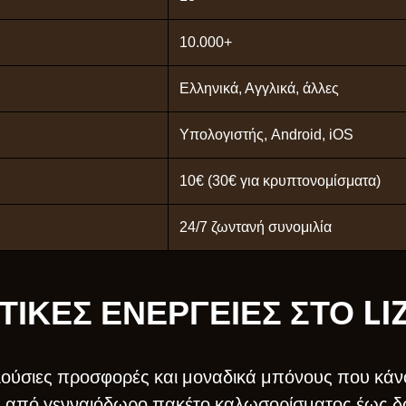
10.000+
Ελληνικά, Αγγλικά, άλλες
Υπολογιστής, Android, iOS
10€ (30€ για κρυπτονομίσματα)
24/7 ζωντανή συνομιλία
ΙΚΈΣ ΕΝΈΡΓΕΙΕΣ ΣΤΟ LI
λούσιες προσφορές και μοναδικά μπόνους που κάνο
 από γενναιόδωρο πακέτο καλωσορίσματος έως δώρ