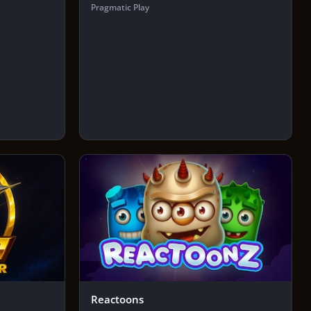
Pragmatic Play
Reactoons